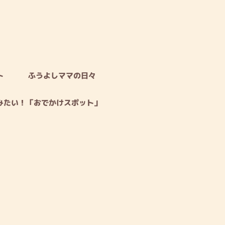
ト
ふうよしママの日々
みたい！「おでかけスポット」