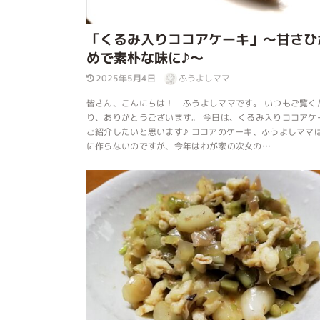
「くるみ入りココアケーキ」～甘さひ
めで素朴な味に♪～
2025年5月4日
ふうよしママ
皆さん、こんにちは！ ふうよしママです。 いつもご覧く
り、ありがとうございます。 今日は、くるみ入りココアケ
ご紹介したいと思います♪ ココアのケーキ、ふうよしママ
に作らないのですが、今年はわが家の次女の…