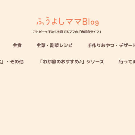
アトピーっ子たちを育てるママの「自然食ライフ」
主食
主菜・副菜レシピ
手作りおやつ・デザー
食」・その他
「わが家のおすすめ♪」シリーズ
行って