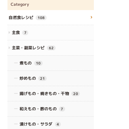
Category
自然食レシピ
108
主食
7
主菜・副菜レシピ
62
煮もの
10
炒めもの
21
揚げもの・焼きもの・干物
20
和えもの・酢のもの
7
漬けもの・サラダ
4