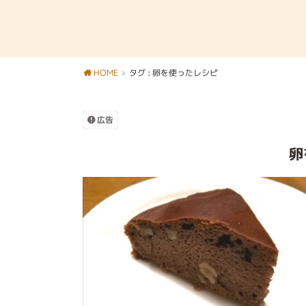
HOME
タグ : 卵を使ったレシピ
広告
卵