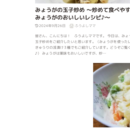
みょうがの玉子炒め ～炒めて食べや
みょうがのおいしいレシピ♪～
2024年9月26日
ふうよしママ
皆さん、こんにちは！ ふうよしママです。 今日は、みょ
玉子炒めをご紹介したいと思います。（みょうがを使った
きゅうりの浅漬け３種でもご紹介しています。どうぞご覧
♪） みょうがは薬味もおいしいですが、炒…