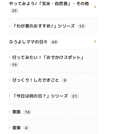
やってみよう♪「玄米・自然食」・その他
25
「わが家のおすすめ♪」シリーズ
13
ふうよしママの日々
69
行ってみたい！「おでかけスポット」
19
びっくり！したできごと
9
「今日は何の日？」シリーズ
21
家族
16
音楽
4