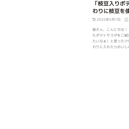
「枝豆入りポ
わりに枝豆を
2025年5月7日
皆さん、こんにちは！
たポテトサラダをご紹
たいなぁ）と思ったけ
わりに入れたらおいし