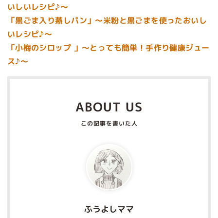
いしいレシピ♪～
「黒ごま入り蒸しパン」～米粉と黒ごまを使ったおいし
いレシピ♪～
「小梅のシロップ 」～とっても簡単！手作り健康ジュー
ス♪～
ABOUT US
ふうよしママ