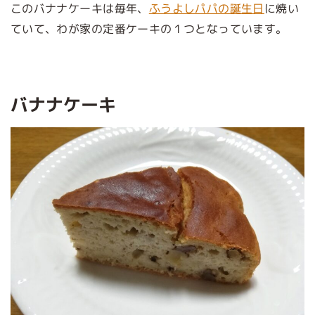
このバナナケーキは毎年、
ふうよしパパの誕生日
に焼い
ていて、わが家の定番ケーキの１つとなっています。
バナナケーキ