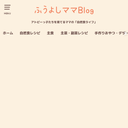
MENU
アトピーっ子たちを育てるママの「自然食ライフ」
ホーム
自然食レシピ
主食
主菜・副菜レシピ
手作りおやつ・デザ