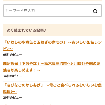
よく読まれている記事♪
「いわしの水煮缶と玉ねぎの煮もの」 ～おいしい缶詰レシ
ピ♪～
65件のビュー
鹿沼観光「下沢やな」～栃木県鹿沼市へ♪ 川遊びや鮎の塩
焼きが楽しめます！～
34件のビュー
「きびなごのからあげ」 ～骨ごと食べられるおいしいお魚
料理♪～
29件のビュー