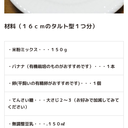
材料（１６ｃｍのタルト型１つ分）
・米粉ミックス・・・１５０ｇ
・バナナ（有機栽培のものがおすすめです）・・・１本
・卵(平飼いの有精卵がおすすめです)・・・１個
・てんさい糖・・・大さじ２～３（お好みで加減してみて
ください）
・無調整豆乳・・・.１５０㎖