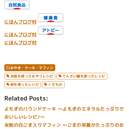
にほんブログ村
にほんブログ村
にほんブログ村
おやき・ケーキ・マフィン
米粉を使ったおやつレシピ
てんさい糖を使ったレシピ
卵を使ったレシピ
くだもの
Related Posts:
よもぎのパウンドケーキ ～よもぎのミネラルたっぷりで
おいしいレシピ♪～
米粉の白ごま入りマフィン ～ごまの栄養がたっぷりのお