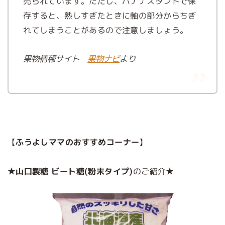
売られています。ただし、バナナスタンドで保
存すると、熟しすぎたときに軸の部分からちぎ
れてしまうことがあるので注意しましょう。
果物情報サイト
果物ナビ
より
【
ふうよしママのおすすめコーナー
】
★
山口製糖 ビート糖(粉末タイプ)
のご紹介★