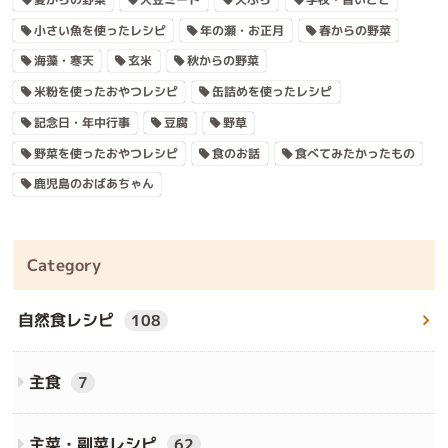
小さい魚を使ったレシピ
年の瀬・お正月
春からの野菜
海藻・寒天
玄米
秋からの野菜
米粉を使ったおやつレシピ
缶詰めを使ったレシピ
記念日・年中行事
豆腐
野草
野菜を使ったおやつレシピ
食のお話
食べてみたかったもの
鹿児島のおばあちゃん
Category
自然食レシピ
108
主食
7
主菜・副菜レシピ
62