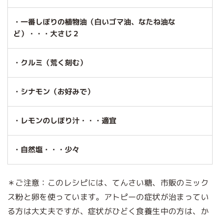
・一番しぼりの植物油（白いゴマ油、なたね油な
ど）・・・大さじ２
・クルミ（荒く刻む）
・シナモン（お好みで）
・レモンのしぼり汁・・・適宜
・自然塩・・・少々
＊ご注意：このレシピには、てんさい糖、市販のミック
ス粉と卵を使っています。アトピーの症状が治まってい
る方は大丈夫ですが、症状がひどく食養生中の方は、か