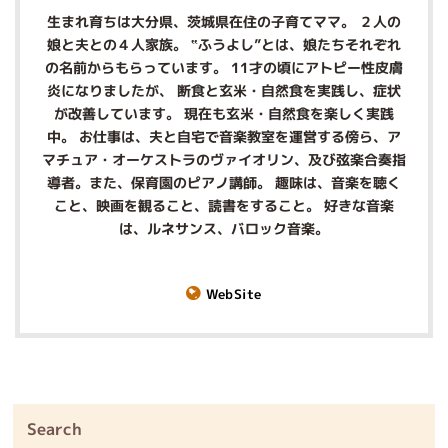
生まれ育ちは大分県、茨城県在住の子育てママ。 ２人の
娘と夫との４人家族。 ‟ふうよし”とは、娘たちそれぞれ
の名前からもらっています。 11才の頃にアトピー性皮膚
炎になりましたが、 断食と玄米・自然食を実践し、症状
が改善しています。 現在も玄米・自然食を楽しく実践
中。 お仕事は、夫と自宅で音楽教室を運営する傍ら、ア
マチュア・オーケストラのヴァイオリン、及び弦楽合奏指
導者。また、保育園のピアノ講師。 趣味は、音楽を聴く
こと、映画を観ること、読書をすること。 好きな音楽
は、ルネサンス、バロック音楽。
WebSite
Search