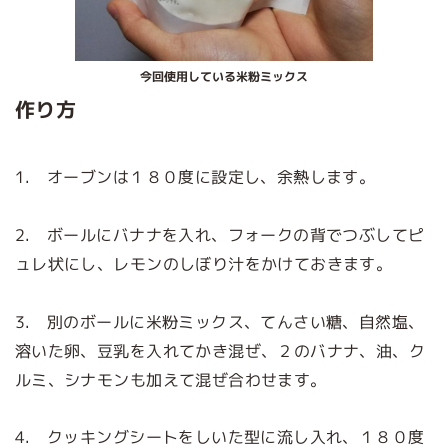
今回使用している米粉ミックス
作り方
1. オーブンは１８０度に設定し、余熱します。
2. ボールにバナナを入れ、フォークの背でつぶしてピ
ュレ状にし、レモンのしぼり汁をかけておきます。
3. 別のボールに米粉ミックス、てんさい糖、自然塩、
溶いた卵、豆乳を入れてかき混ぜ、２のバナナ、油、ク
ルミ、シナモンも加えて混ぜ合わせます。
4. クッキングシートをしいた型に流し入れ、１８０度