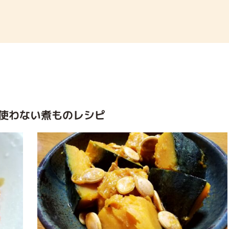
使わない煮ものレシピ