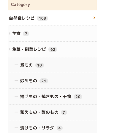
Category
自然食レシピ
108
主食
7
主菜・副菜レシピ
62
煮もの
10
炒めもの
21
揚げもの・焼きもの・干物
20
和えもの・酢のもの
7
漬けもの・サラダ
4