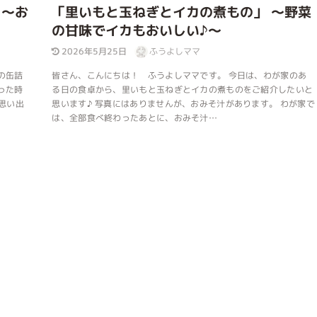
 ～お
「里いもと玉ねぎとイカの煮もの」 ～野菜
の甘味でイカもおいしい♪～
2026年5月25日
ふうよしママ
の缶詰
皆さん、こんにちは！ ふうよしママです。 今日は、わが家のあ
った時
る日の食卓から、里いもと玉ねぎとイカの煮ものをご紹介したいと
思い出
思います♪ 写真にはありませんが、おみそ汁があります。 わが家で
は、全部食べ終わったあとに、おみそ汁…