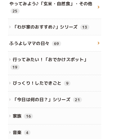
やってみよう♪「玄米・自然食」・その他
25
「わが家のおすすめ♪」シリーズ
13
ふうよしママの日々
69
行ってみたい！「おでかけスポット」
19
びっくり！したできごと
9
「今日は何の日？」シリーズ
21
家族
16
音楽
4