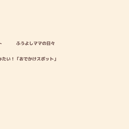
ト
ふうよしママの日々
みたい！「おでかけスポット」