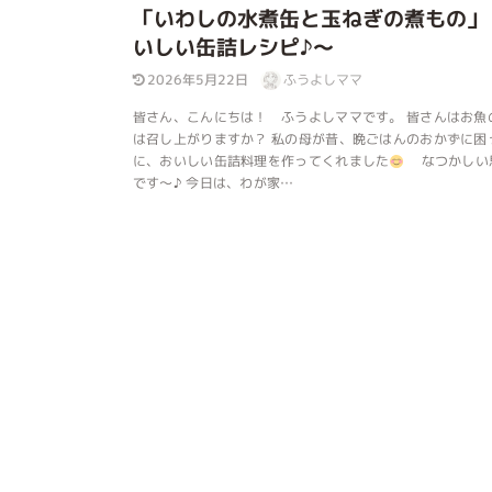
「いわしの水煮缶と玉ねぎの煮もの」
いしい缶詰レシピ♪～
2026年5月22日
ふうよしママ
皆さん、こんにちは！ ふうよしママです。 皆さんはお魚
は召し上がりますか？ 私の母が昔、晩ごはんのおかずに困
に、おいしい缶詰料理を作ってくれました
なつかしい
です～♪ 今日は、わが家…