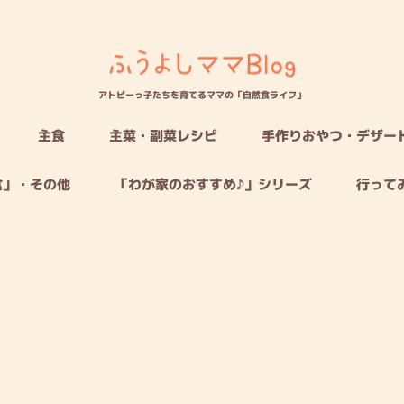
アトピーっ子たちを育てるママの「自然食ライフ」
主食
主菜・副菜レシピ
手作りおやつ・デザー
食」・その他
「わが家のおすすめ♪」シリーズ
行って