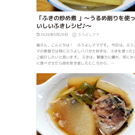
「ふきの炒め煮 」～うるめ削りを使
いしいふきレシピ♪～
2026年5月26日
ふうよしママ
皆さん、こんにちは！ ふうよしママです。 今日は、ふう
マの家族では特にふうよしパパが大好きな、ふきを使った
ご紹介したいと思います。 ふきは、解毒力に優れ、死にか
に食べさせたら命を吹き返したところから、…